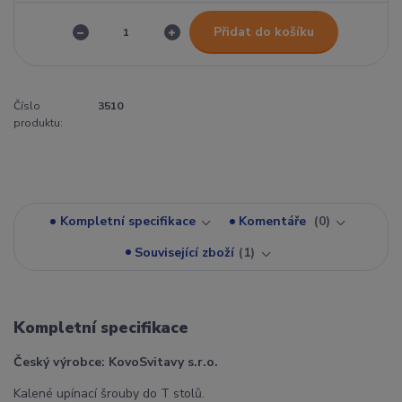
Přidat do košíku
Číslo
3510
produktu:
Kompletní specifikace
Komentáře
0
Související zboží
1
Kompletní specifikace
Český výrobce: KovoSvitavy s.r.o.
Kalené upínací šrouby do T stolů.