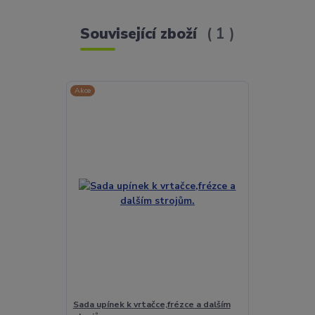
Související zboží
1
Akce
Sada upínek k vrtačce,frézce a dalším