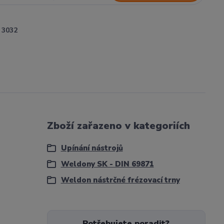
3032
Zboží zařazeno v kategoriích
Upínání nástrojů
Weldony SK - DIN 69871
Weldon nástrčné frézovací trny
Potřebujete poradit?