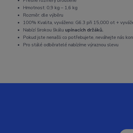
Přesné rozměry broušené
Hmotnost: 0,9 kg – 1,6 kg
Rozměr: dle výběru
100% Kvalita, vyváženo: G6.3 při 15,000 ot + vyvá
Nabízí širokou škálu
upínacích držáků.
Pokud jste nenašli co potřebujete, neváhejte nás ko
Pro stálé odběratelé nabízíme výraznou slevu