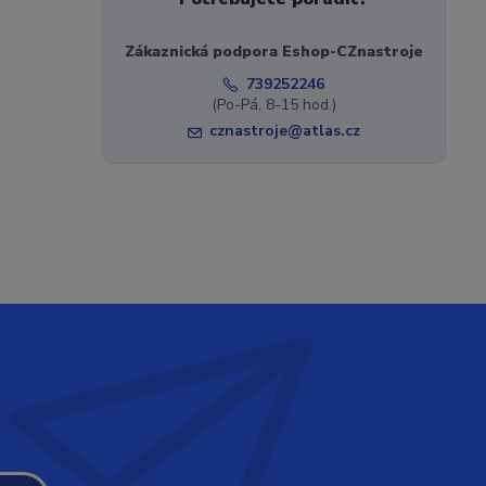
Zákaznická podpora Eshop-CZnastroje
739252246
(Po-Pá, 8-15 hod.)
cznastroje@atlas.cz