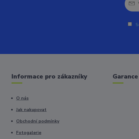
So
Informace pro zákazníky
Garance 
O nás
Jak nakupovat
Obchodní podmínky
Fotogalerie