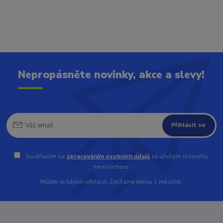
Nepropásněte novinky, akce a slevy!
Přihlásit se
Souhlasím se
zpracováním osobních údajů
za účelem rozesílky
newsletteru.
Můžete se kdykoli odhlásit. Zasíláme jednou 1 měsíčně.