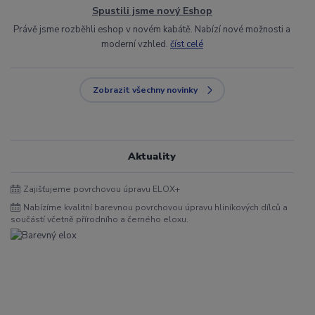
Spustili jsme nový Eshop
Právě jsme rozběhli eshop v novém kabátě. Nabízí nové možnosti a
moderní vzhled.
číst celé
Zobrazit všechny novinky
Aktuality
Zajišťujeme povrchovou úpravu ELOX+
Nabízíme kvalitní barevnou povrchovou úpravu hliníkových dílců a
součástí včetně přírodního a černého eloxu.