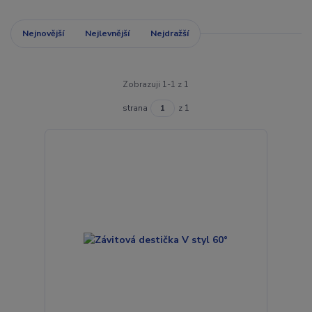
Nejnovější
Nejlevnější
Nejdražší
Zobrazuji 1-1 z 1
strana
z 1