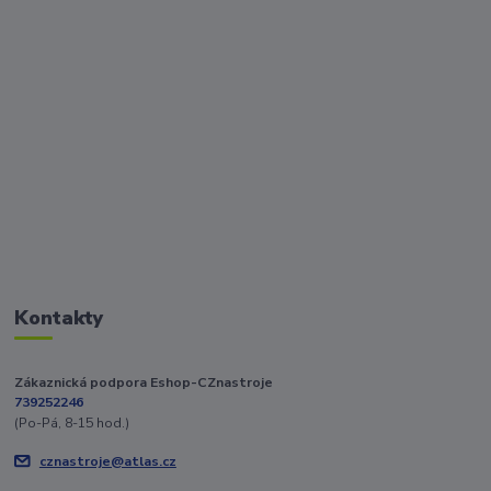
Kontakty
Zákaznická podpora Eshop-CZnastroje
739252246
(Po-Pá, 8-15 hod.)
cznastroje@atlas.cz