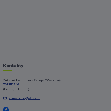
Kontakty
Zákaznická podpora Eshop-CZnastroje
739252246
(Po-Pá, 8-15 hod.)
cznastroje@atlas.cz