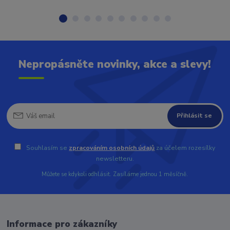
Nepropásněte novinky, akce a slevy!
Přihlásit se
Souhlasím se
zpracováním osobních údajů
za účelem rozesílky
newsletteru.
Můžete se kdykoli odhlásit. Zasíláme jednou 1 měsíčně.
Informace pro zákazníky