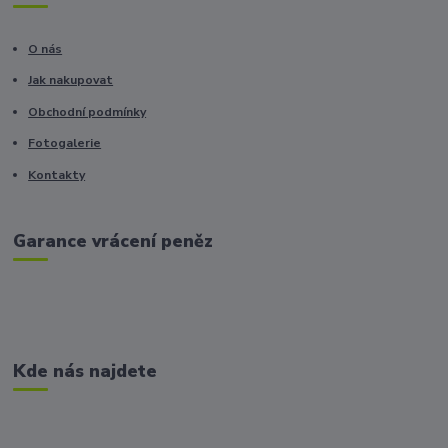
O nás
Jak nakupovat
Obchodní podmínky
Fotogalerie
Kontakty
Garance vrácení peněz
Kde nás najdete