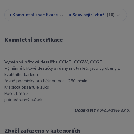
Kompletní specifikace
Související zboží
10
Kompletní specifikace
Výměnná břitová destička CCMT, CCGW, CCGT
Výměnné břitové destičky s různými utvařeči, jsou vyrobeny z
kvalitního karbidu
řezné podmínky pro běžnou ocel 250 m/min
Krabička obsahuje 10ks
Počet břitů 2.
jednostranný plátek
Dodavatel:
KovoSvitavy s.r.o.
Zboží zařazeno v kategoriích