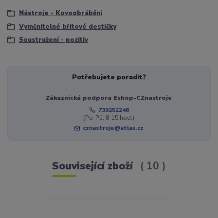
Nástroje - Kovoobrábění
Vyměnitelné břitové destičky
Soustružení - pozitiv
Potřebujete poradit?
Zákaznická podpora Eshop-CZnastroje
739252246
(Po-Pá, 8-15 hod.)
cznastroje@atlas.cz
Související zboží
10