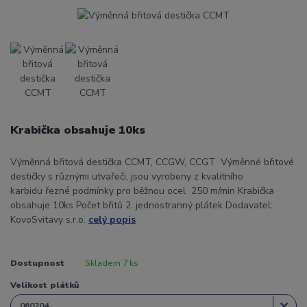
Krabička obsahuje 10ks
Výměnná břitová destička CCMT, CCGW, CCGT Výměnné břitové
destičky s různými utvařeči, jsou vyrobeny z kvalitního
karbidu řezné podmínky pro běžnou ocel 250 m/min Krabička
obsahuje 10ks Počet břitů 2. jednostranný plátek Dodavatel:
KovoSvitavy s.r.o.
celý popis
Dostupnost
Skladem 7 ks
Velikost plátků