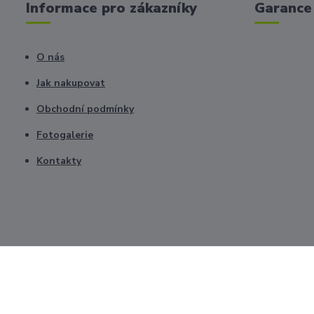
Informace pro zákazníky
Garance 
O nás
Jak nakupovat
Obchodní podmínky
Fotogalerie
Kontakty
Všechna práva vyhrazena © 2026. Upravilo CZnástroje.cz Zpracová
úpravou svých preferencí ochrany soukromí.