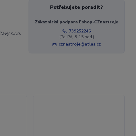
Potřebujete poradit?
Zákaznická podpora Eshop-CZnastroje
739252246
avy s.r.o.
(Po-Pá, 8-15 hod.)
cznastroje@atlas.cz