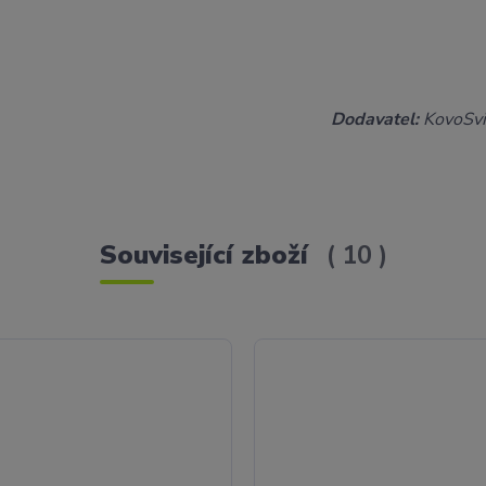
Dodavatel:
KovoSvit
Související zboží
10