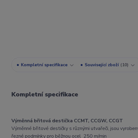
Kompletní specifikace
Související zboží
10
Kompletní specifikace
Výměnná břitová destička CCMT, CCGW, CCGT
Výměnné břitové destičky s různými utvařeči, jsou vyrobeny
řezné podmínky pro běžnou ocel 250 m/min