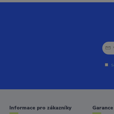
So
Informace pro zákazníky
Garance 