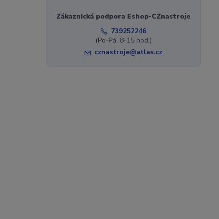
Zákaznická podpora Eshop-CZnastroje
739252246
(Po-Pá, 8-15 hod.)
cznastroje@atlas.cz