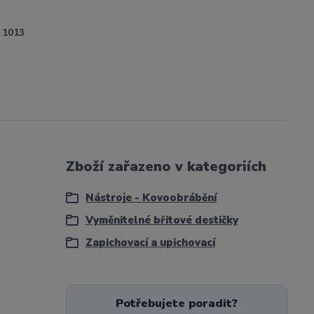
1013
Zboží zařazeno v kategoriích
Nástroje - Kovoobrábění
Vyměnitelné břitové destičky
Zapichovací a upichovací
Potřebujete poradit?