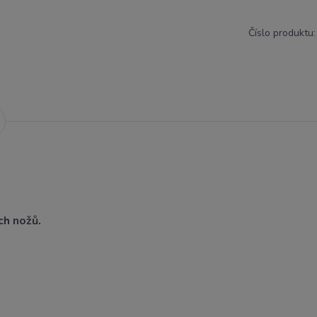
Číslo produktu:
ch nožů.