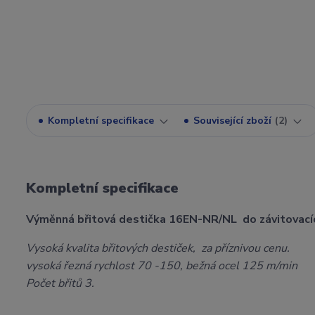
Kompletní specifikace
Související zboží
2
Kompletní specifikace
Výměnná břitová destička 16EN-NR/NL do závitovací
Vysoká kvalita břitových destiček, za příznivou cenu.
vysoká řezná rychlost 70 -150, bežná ocel 125 m/min
Počet břitů 3.