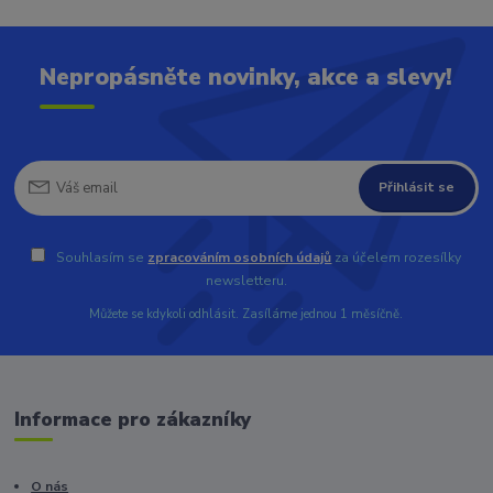
Nepropásněte novinky, akce a slevy!
Přihlásit se
Souhlasím se
zpracováním osobních údajů
za účelem rozesílky
newsletteru.
Můžete se kdykoli odhlásit. Zasíláme jednou 1 měsíčně.
Informace pro zákazníky
O nás