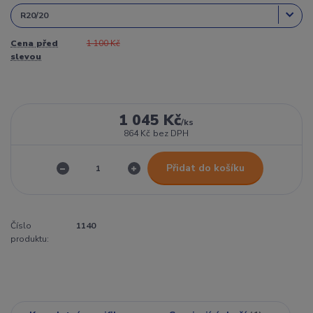
Cena před
1 100 Kč
slevou
1 045 Kč
/
ks
864 Kč
bez DPH
Přidat do košíku
Číslo
1140
produktu: