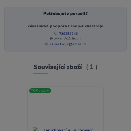
Potřebujete poradit?
Zákaznická podpora Eshop-CZnastroje
739252246
(Po-Pá, 8-15 hod.)
cznastroje@atlas.cz
Související zboží
1
TOP produkt