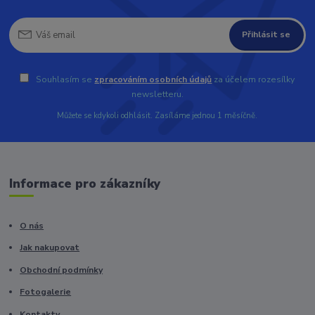
Přihlásit se
Souhlasím se
zpracováním osobních údajů
za účelem rozesílky
newsletteru.
Můžete se kdykoli odhlásit. Zasíláme jednou 1 měsíčně.
Informace pro zákazníky
O nás
Jak nakupovat
Obchodní podmínky
Fotogalerie
Kontakty