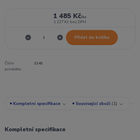
1 485 Kč
/
ks
1 227 Kč
bez DPH
Přidat do košíku
Číslo
1141
produktu:
Kompletní specifikace
Související zboží
1
Kompletní specifikace