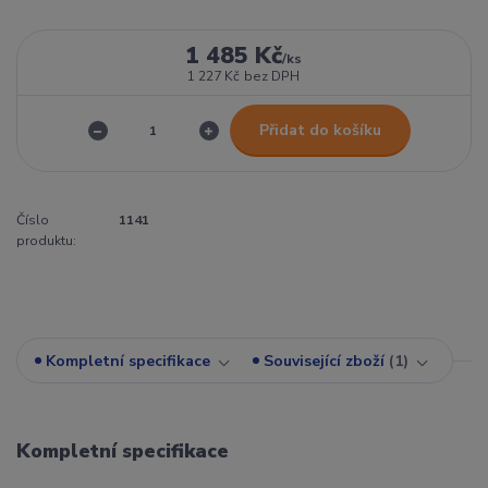
1 485 Kč
/
ks
1 227 Kč
bez DPH
Přidat do košíku
Číslo
1141
produktu:
Kompletní specifikace
Související zboží
1
Kompletní specifikace