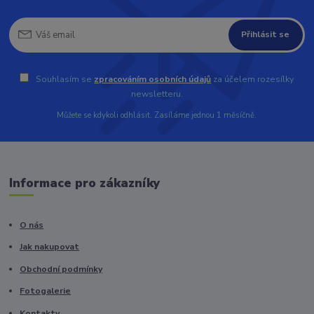
Přihlásit se
Souhlasím se
zpracováním osobních údajů
za účelem rozesílky
newsletteru.
Můžete se kdykoli odhlásit. Zasíláme jednou 1 měsíčně.
Informace pro zákazníky
O nás
Jak nakupovat
Obchodní podmínky
Fotogalerie
Kontakty