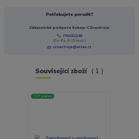
Potřebujete poradit?
Zákaznická podpora Eshop-CZnastroje
739252246
(Po-Pá, 8-15 hod.)
cznastroje@atlas.cz
Související zboží
1
TOP produkt