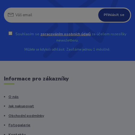
Přihlásit se
Souhlasím se
zpracováním osobních údajů
za účelem rozesílky
newsletteru.
Můžete se kdykoli odhlásit. Zasíláme jednou 1 měsíčně.
Informace pro zákazníky
O nás
Jak nakupovat
Obchodní podmínky
Fotogalerie
Kontakty