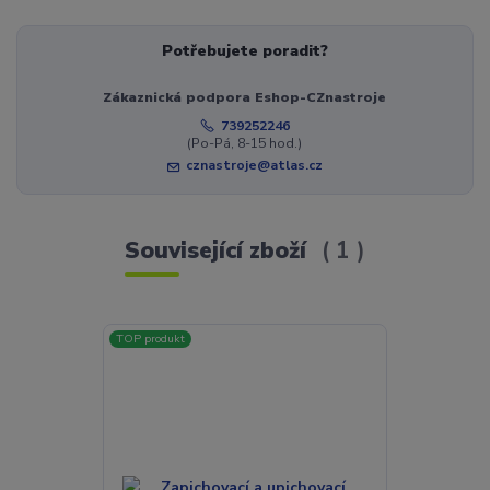
Potřebujete poradit?
Zákaznická podpora Eshop-CZnastroje
739252246
(Po-Pá, 8-15 hod.)
cznastroje@atlas.cz
Související zboží
1
TOP produkt