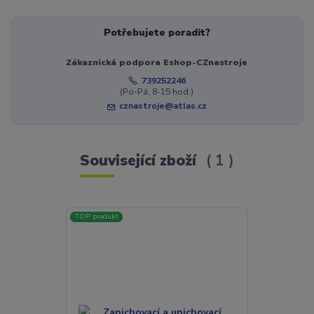
Potřebujete poradit?
Zákaznická podpora Eshop-CZnastroje
739252246
(Po-Pá, 8-15 hod.)
cznastroje@atlas.cz
Související zboží
1
TOP produkt