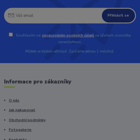
Přihlásit se
Souhlasím se
zpracováním osobních údajů
za účelem rozesílky
newsletteru.
Můžete se kdykoli odhlásit. Zasíláme jednou 1 měsíčně.
Informace pro zákazníky
O nás
Jak nakupovat
Obchodní podmínky
Fotogalerie
Kontakty