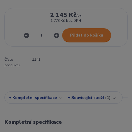
2 145 Kč
/
ks
1 773 Kč
bez DPH
Přidat do košíku
Číslo
1141
produktu:
Kompletní specifikace
Související zboží
1
Kompletní specifikace