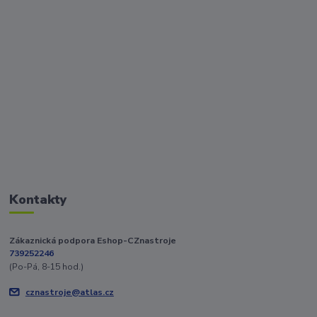
Kontakty
Zákaznická podpora Eshop-CZnastroje
739252246
(Po-Pá, 8-15 hod.)
cznastroje@atlas.cz