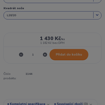
Kvadrát nože
1 430 Kč
/
ks
1 182 Kč
bez DPH
Přidat do košíku
Číslo
1144
produktu:
Kompletní specifikace
Související zboží
3