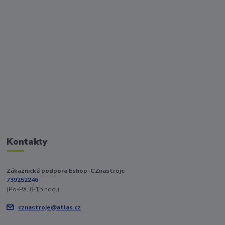
Kontakty
Zákaznická podpora Eshop-CZnastroje
739252246
(Po-Pá, 8-15 hod.)
cznastroje@atlas.cz