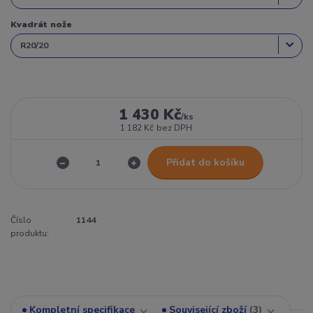
Kvadrát nože
1 430 Kč
/
ks
1 182 Kč
bez DPH
Přidat do košíku
Číslo
1144
produktu:
Kompletní specifikace
Související zboží
3