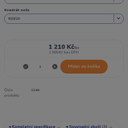
Kvadrát nože
1 210 Kč
/
ks
1 000 Kč
bez DPH
Přidat do košíku
Číslo
1144
produktu:
Kompletní specifikace
Související zboží
3