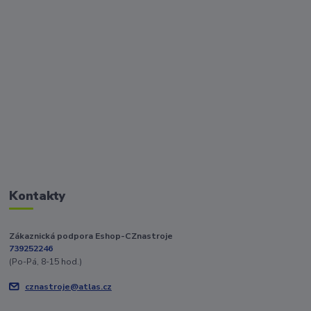
Kontakty
Zákaznická podpora Eshop-CZnastroje
739252246
(Po-Pá, 8-15 hod.)
cznastroje@atlas.cz