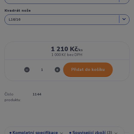
Kvadrát nože
1 210 Kč
/
ks
1 000 Kč
bez DPH
Přidat do košíku
Číslo
1144
produktu:
Kompletní specifikace
Související zboží
3