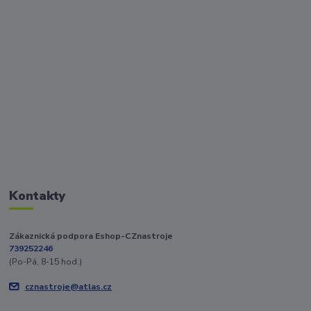
Kontakty
Zákaznická podpora Eshop-CZnastroje
739252246
(Po-Pá, 8-15 hod.)
cznastroje@atlas.cz