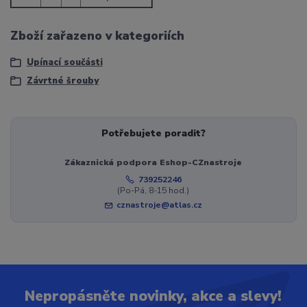
Zboží zařazeno v kategoriích
Upínací součásti
Závrtné šrouby
Potřebujete poradit?
Zákaznická podpora Eshop-CZnastroje
739252246
(Po-Pá, 8-15 hod.)
cznastroje@atlas.cz
Nepropásněte novinky, akce a slevy!