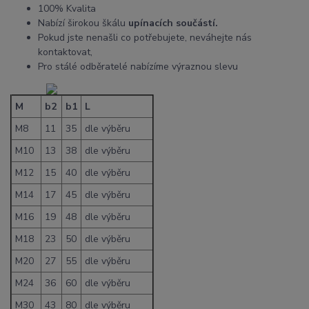
100% Kvalita
Nabízí širokou škálu
upínacích součástí.
Pokud jste nenašli co potřebujete, neváhejte nás
kontaktovat,
Pro stálé odběratelé nabízíme výraznou slevu
M
b2
b1
L
M8
11
35
dle výběru
M10
13
38
dle výběru
M12
15
40
dle výběru
M14
17
45
dle výběru
M16
19
48
dle výběru
M18
23
50
dle výběru
M20
27
55
dle výběru
M24
36
60
dle výběru
M30
43
80
dle výběru