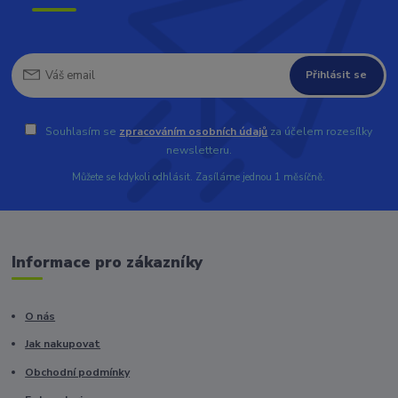
Přihlásit se
Souhlasím se
zpracováním osobních údajů
za účelem rozesílky
newsletteru.
Můžete se kdykoli odhlásit. Zasíláme jednou 1 měsíčně.
Informace pro zákazníky
O nás
Jak nakupovat
Obchodní podmínky