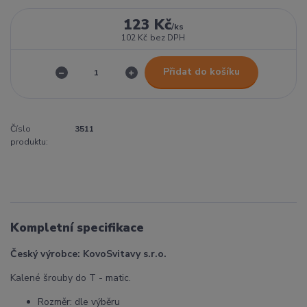
123 Kč
/
ks
102 Kč
bez DPH
Přidat do košíku
Číslo
3511
produktu:
Kompletní specifikace
Český výrobce: KovoSvitavy s.r.o.
Kalené šrouby do T - matic.
Rozměr: dle výběru