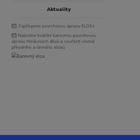
Aktuality
Zajišťujeme povrchovou úpravu ELOX+
Nabízíme kvalitní barevnou povrchovou
úpravu hliníkových dílců a součástí včetně
přírodního a černého eloxu.