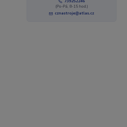
739252246
(Po-Pá, 8-15 hod.)
cznastroje@atlas.cz