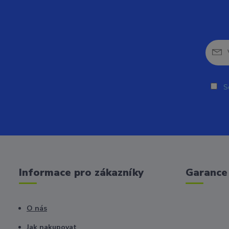
So
Informace pro zákazníky
Garance 
O nás
Jak nakupovat