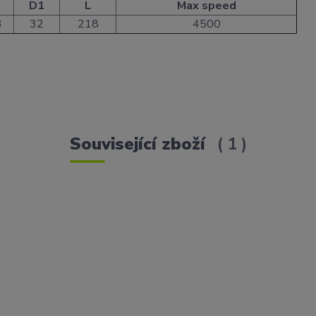
D1
L
Max speed
3
32
218
4500
Související zboží
1