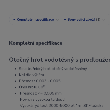
Kompletní specifikace
Související zboží
1
Kompletní specifikace
Otočný hrot vodotěsný s prodloužen
Soustružnický hrot otočný vodotěsněný .
KM dle výběru
Přesnost 0,003 - 0,005
Úhel hrotu 60⁰
Přesnost: <= 0,005 mm
Povrch s vysokou tvrdostí
Vysoká rychlost 3000-5000 ot./min SKF ložiska