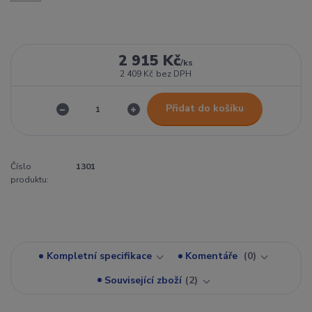
2 915 Kč
/
ks
2 409 Kč
bez DPH
Přidat do košíku
Číslo
1301
produktu:
Kompletní specifikace
Komentáře
0
Související zboží
2