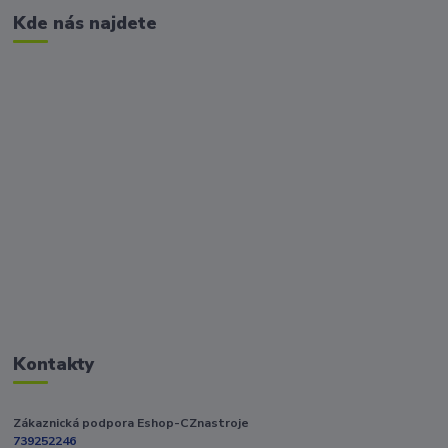
Kde nás najdete
Kontakty
Zákaznická podpora Eshop-CZnastroje
739252246