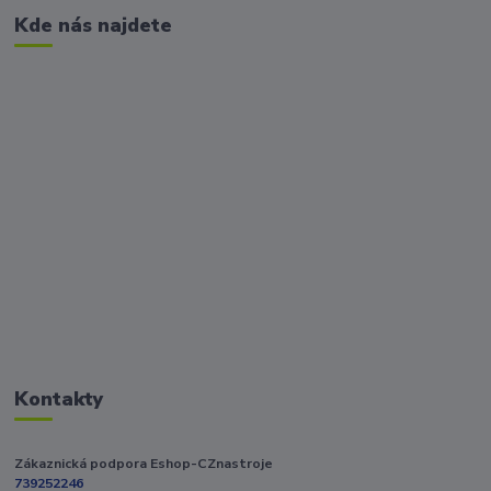
Kde nás najdete
Kontakty
Zákaznická podpora Eshop-CZnastroje
739252246