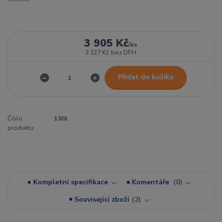
3 905 Kč
/
ks
3 227 Kč
bez DPH
Přidat do košíku
Číslo
1301
produktu:
Kompletní specifikace
Komentáře
0
Související zboží
2