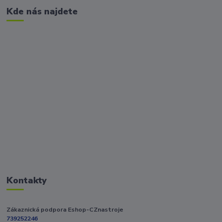
Kde nás najdete
Kontakty
Zákaznická podpora Eshop-CZnastroje
739252246