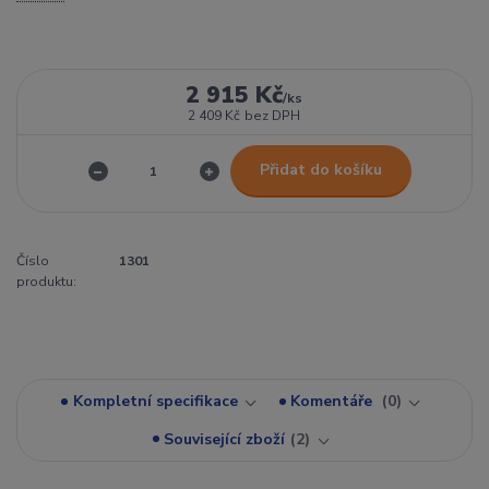
2 915 Kč
/
ks
2 409 Kč
bez DPH
Přidat do košíku
Číslo
1301
produktu:
Kompletní specifikace
Komentáře
0
Související zboží
2