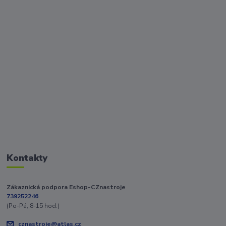
Kontakty
Zákaznická podpora Eshop-CZnastroje
739252246
(Po-Pá, 8-15 hod.)
cznastroje@atlas.cz