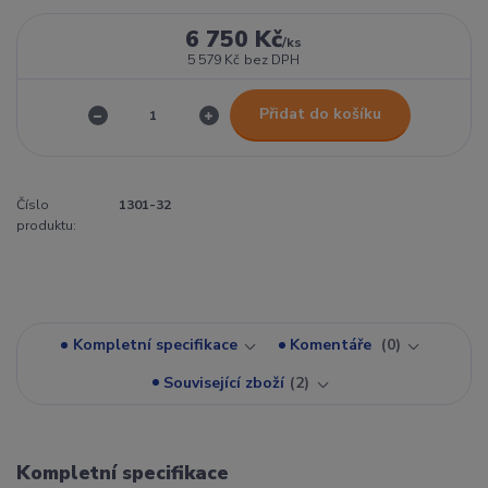
6 750 Kč
/
ks
5 579 Kč
bez DPH
Přidat do košíku
Číslo
1301-32
produktu:
Kompletní specifikace
Komentáře
0
Související zboží
2
Kompletní specifikace