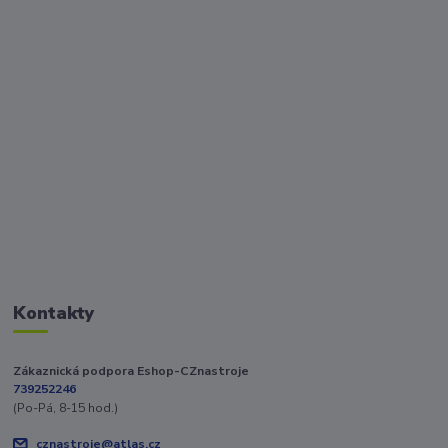
Kontakty
Zákaznická podpora Eshop-CZnastroje
739252246
(Po-Pá, 8-15 hod.)
cznastroje@atlas.cz