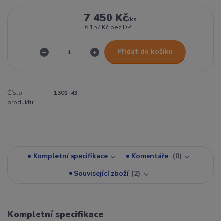
7 450 Kč
/
ks
6 157 Kč
bez DPH
Přidat do košíku
Číslo
1301-43
produktu:
Kompletní specifikace
Komentáře
0
Související zboží
2
Kompletní specifikace