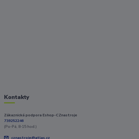
Kontakty
Zákaznická podpora Eshop-CZnastroje
739252246
(Po-Pá, 8-15 hod.)
cznastroje@atlas.cz