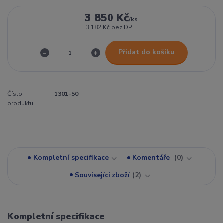
3 850 Kč
/
ks
3 182 Kč
bez DPH
Přidat do košíku
Číslo
1301-50
produktu:
Kompletní specifikace
Komentáře
0
Související zboží
2
Kompletní specifikace