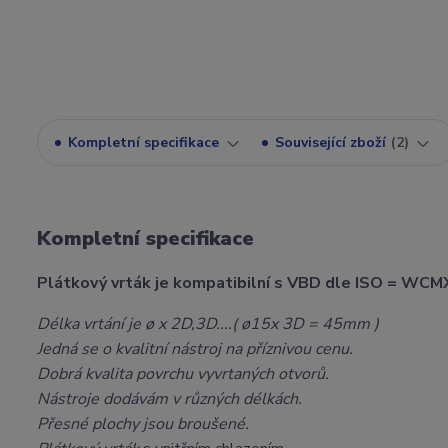
Kompletní specifikace
Související zboží
2
Kompletní specifikace
Plátkový vrták je kompatibilní s VBD dle ISO = WCM
Délka vrtání je ø x 2D,3D....( ø15x 3D = 45mm )
Jedná se o kvalitní nástroj na příznivou cenu.
Dobrá kvalita povrchu vyvrtaných otvorů.
Nástroje dodávám v různých délkách.
Přesné plochy jsou broušené.