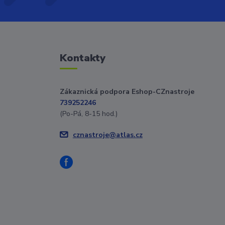
Kontakty
Zákaznická podpora Eshop-CZnastroje
739252246
(Po-Pá, 8-15 hod.)
cznastroje@atlas.cz