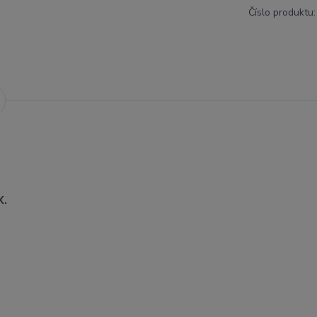
Číslo produktu:
X.