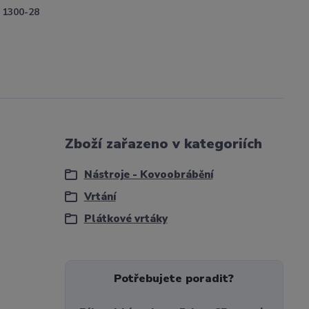
1300-28
Zboží zařazeno v kategoriích
Nástroje - Kovoobrábění
Vrtání
Plátkové vrtáky
Potřebujete poradit?