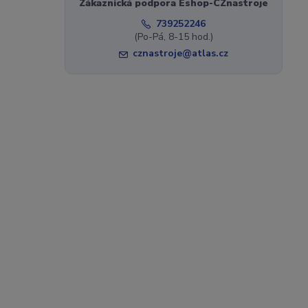
Zákaznická podpora Eshop-CZnastroje
739252246
(Po-Pá, 8-15 hod.)
cznastroje@atlas.cz