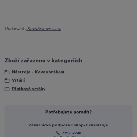
Dodavatel :
KovoSvitavy s.r.o.
Zboží zařazeno v kategoriích
Nástroje - Kovoobrábění
Vrtání
Plátkové vrtáky
Potřebujete poradit?
Zákaznická podpora Eshop-CZnastroje
739252246