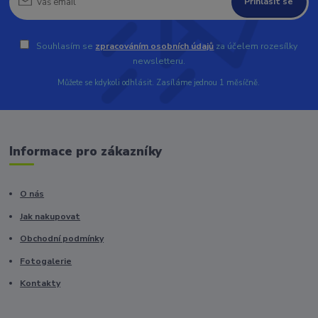
Přihlásit se
Souhlasím se
zpracováním osobních údajů
za účelem rozesílky
newsletteru.
Můžete se kdykoli odhlásit. Zasíláme jednou 1 měsíčně.
Informace pro zákazníky
O nás
Jak nakupovat
Obchodní podmínky
Fotogalerie
Kontakty