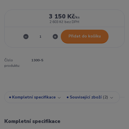
3 150 Kč
/
ks
2 603 Kč
bez DPH
Přidat do košíku
Číslo
1300-5
produktu:
Kompletní specifikace
Související zboží
2
Kompletní specifikace