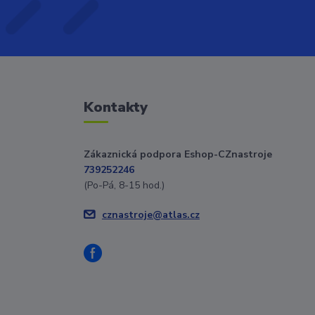
Kontakty
Zákaznická podpora Eshop-CZnastroje
739252246
(Po-Pá, 8-15 hod.)
cznastroje@atlas.cz