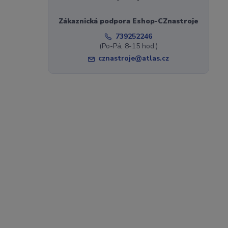
Zákaznická podpora Eshop-CZnastroje
739252246
(Po-Pá, 8-15 hod.)
cznastroje@atlas.cz