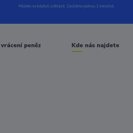
Můžete se kdykoli odhlásit. Zasíláme jednou 1 měsíčně.
vrácení peněz
Kde nás najdete