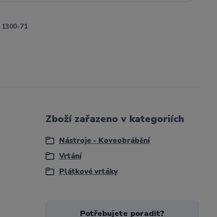
1300-71
Zboží zařazeno v kategoriích
Nástroje - Kovoobrábění
Vrtání
Plátkové vrtáky
Potřebujete poradit?