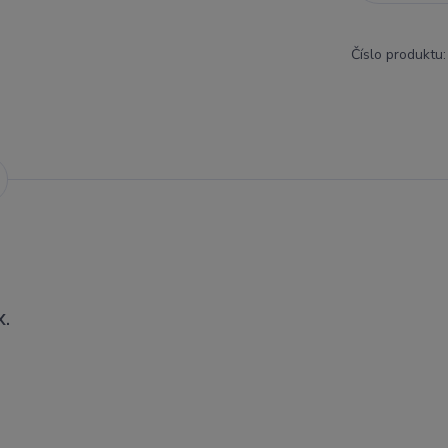
Číslo produktu:
X.