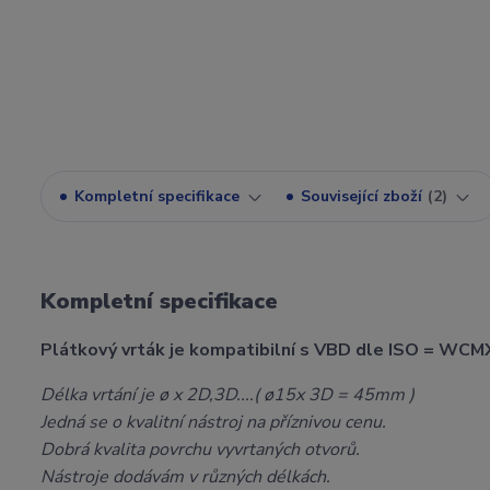
Kompletní specifikace
Související zboží
2
Kompletní specifikace
Plátkový vrták je kompatibilní s VBD dle ISO = WCM
Délka vrtání je ø x 2D,3D....( ø15x 3D = 45mm )
Jedná se o kvalitní nástroj na příznivou cenu.
Dobrá kvalita povrchu vyvrtaných otvorů.
Nástroje dodávám v různých délkách.