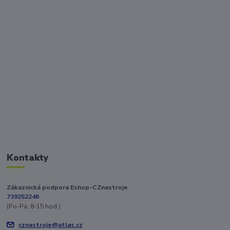
Kontakty
Zákaznická podpora Eshop-CZnastroje
739252246
(Po-Pá, 8-15 hod.)
cznastroje@atlas.cz