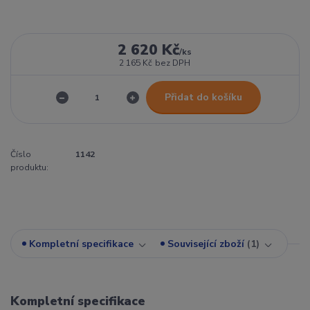
2 620 Kč
/
ks
2 165 Kč
bez DPH
Přidat do košíku
Číslo
1142
produktu:
Kompletní specifikace
Související zboží
1
Kompletní specifikace