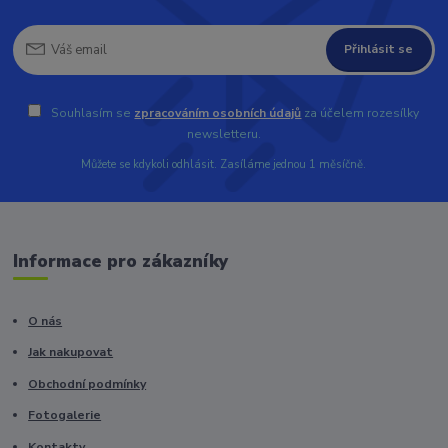
Přihlásit se
Souhlasím se
zpracováním osobních údajů
za účelem rozesílky
newsletteru.
Můžete se kdykoli odhlásit. Zasíláme jednou 1 měsíčně.
Informace pro zákazníky
O nás
Jak nakupovat
Obchodní podmínky
Fotogalerie
Kontakty