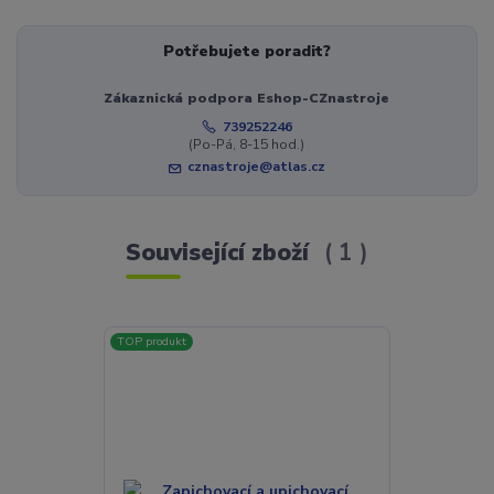
Potřebujete poradit?
Zákaznická podpora Eshop-CZnastroje
739252246
(Po-Pá, 8-15 hod.)
cznastroje@atlas.cz
Související zboží
1
TOP produkt