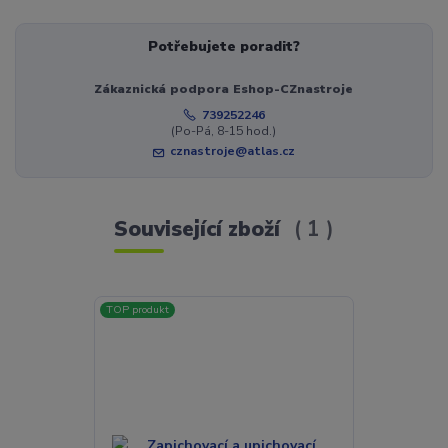
Potřebujete poradit?
Zákaznická podpora Eshop-CZnastroje
739252246
(Po-Pá, 8-15 hod.)
cznastroje@atlas.cz
Související zboží
1
TOP produkt