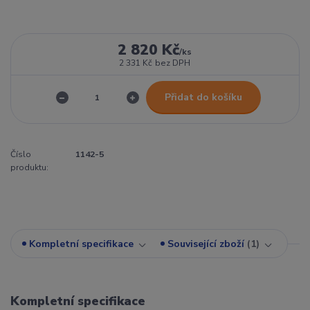
2 820 Kč
/
ks
2 331 Kč
bez DPH
Přidat do košíku
Číslo
1142-5
produktu:
Kompletní specifikace
Související zboží
1
Kompletní specifikace