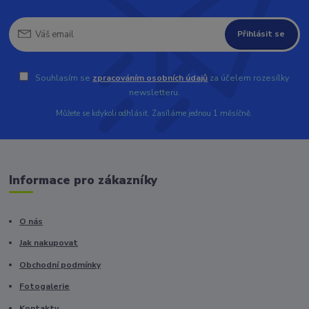
Přihlásit se
Souhlasím se
zpracováním osobních údajů
za účelem rozesílky
newsletteru.
Můžete se kdykoli odhlásit. Zasíláme jednou 1 měsíčně.
Informace pro zákazníky
O nás
Jak nakupovat
Obchodní podmínky
Fotogalerie
Kontakty